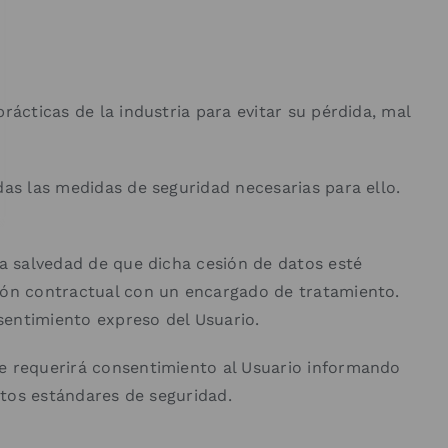
rácticas de la industria para evitar su pérdida, mal
das las medidas de seguridad necesarias para ello.
la salvedad de que dicha cesión de datos esté
ción contractual con un encargado de tratamiento.
nsentimiento expreso del Usuario.
se requerirá consentimiento al Usuario informando
ctos estándares de seguridad.