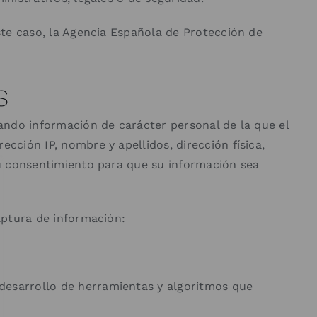
este caso, la Agencia Española de Protección de
s
tando información de carácter personal de la que el
cción IP, nombre y apellidos, dirección física,
 su consentimiento para que su información sea
captura de información:
l desarrollo de herramientas y algoritmos que