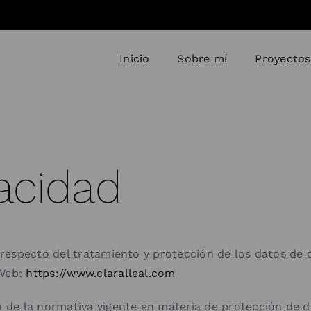
Inicio
Sobre mí
Proyectos
vacidad
ad respecto del tratamiento y protección de los datos de
 Web:
https://www.claralleal.com
to de la normativa vigente en materia de protección de d