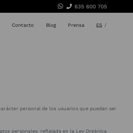
635 600 705
Contacto
Blog
Prensa
ES
/
 carácter personal de los usuarios que puedan ser
atos personales, reflejada en la Ley Orgánica