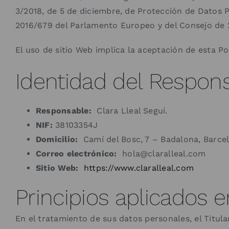
3/2018, de 5 de diciembre, de Protección de Datos
2016/679 del Parlamento Europeo y del Consejo de 27
El uso de sitio Web implica la aceptación de esta Pol
Identidad del Respon
Responsable:
Clara Lleal Seguí.
NIF:
38103354J
Domicilio:
Camí del Bosc, 7 – Badalona, Barce
Correo electrónico:
hola@claralleal.com
Sitio Web:
https://www.claralleal.com
Principios aplicados 
En el tratamiento de sus datos personales, el Titula