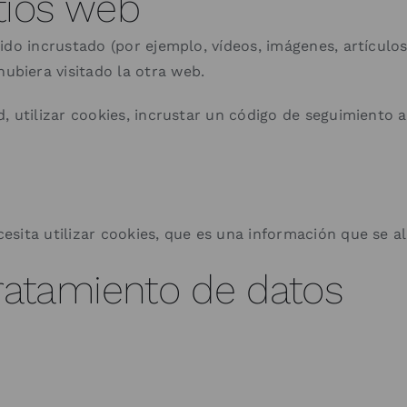
tios web
ido incrustado (por ejemplo, vídeos, imágenes, artículos
biera visitado la otra web.
 utilizar cookies, incrustar un código de seguimiento ad
esita utilizar cookies, que es una información que se 
tratamiento de datos