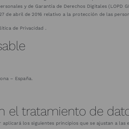
 Personales y de Garantía de Derechos Digitales (LOPD
 de abril de 2016 relativo a la protección de las person
ítica de Privacidad .
sable
lona – España.
en el tratamiento de dat
r aplicará los siguientes principios que se ajustan a la