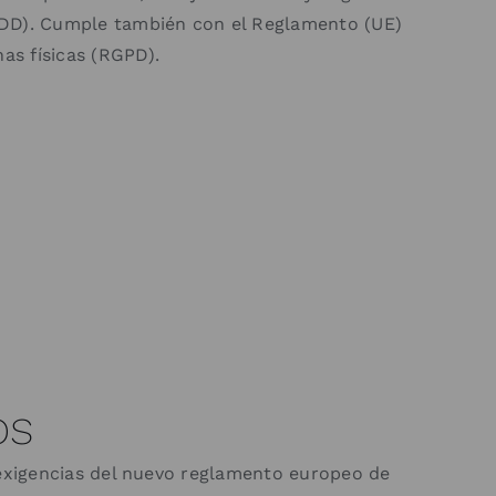
 GDD). Cumple también con el Reglamento (UE)
as físicas (RGPD).
os
s exigencias del nuevo reglamento europeo de