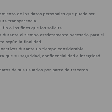
ratamiento de los datos personales que puede ser
luta transparencia.
fin o los fines que los solicita.
s durante el tiempo estrictamente necesario para el
te según la finalidad.
s inactivos durante un tiempo considerable.
ra que su seguridad, confidencialidad e integridad
datos de sus usuarios por parte de terceros.