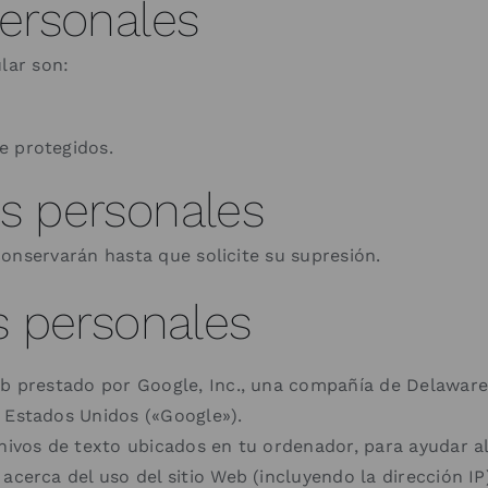
personales
lar son:
e protegidos.
s personales
onservarán hasta que solicite su supresión.
s personales
eb prestado por Google, Inc., una compañía de Delaware
, Estados Unidos («Google»).
hivos de texto ubicados en tu ordenador, para ayudar al 
 acerca del uso del sitio Web (incluyendo la dirección I