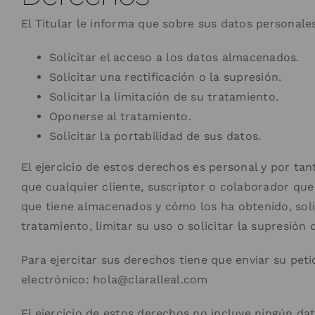
El Titular le informa que sobre sus datos personale
Solicitar el acceso a los datos almacenados.
Solicitar una rectificación o la supresión.
Solicitar la limitación de su tratamiento.
Oponerse al tratamiento.
Solicitar la portabilidad de sus datos.
El ejercicio de estos derechos es personal y por tan
que cualquier cliente, suscriptor o colaborador que
que tiene almacenados y cómo los ha obtenido, solici
tratamiento, limitar su uso o solicitar la supresión 
Para ejercitar sus derechos tiene que enviar su pe
electrónico: hola@claralleal.com
El ejercicio de estos derechos no incluye ningún dat