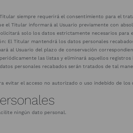
El Titular siempre requerirá el consentimiento para el t
que el Titular informará al Usuario previamente con abso
olicitará solo los datos estrictamente necesarios para el 
ión: El Titular mantendrá los datos personales recabado
ormará al Usuario del plazo de conservación correspondien
á periódicamente las listas y eliminará aquellos registro
s datos personales recabados serán tratados de tal mane
ra evitar el acceso no autorizado o uso indebido de los 
ersonales
cilite ningún dato personal.