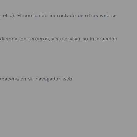
, etc.). El contenido incrustado de otras web se
icional de terceros, y supervisar su interacción
almacena en su navegador web.