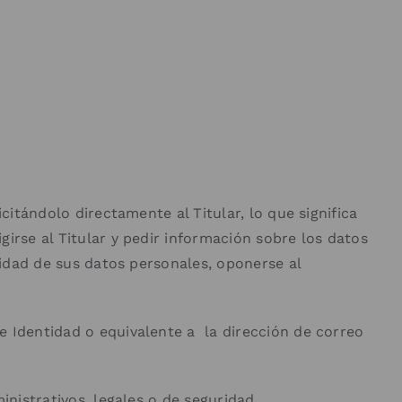
citándolo directamente al Titular, lo que significa
irse al Titular y pedir información sobre los datos
lidad de sus datos personales, oponerse al
e Identidad o equivalente a la dirección de correo
inistrativos, legales o de seguridad.