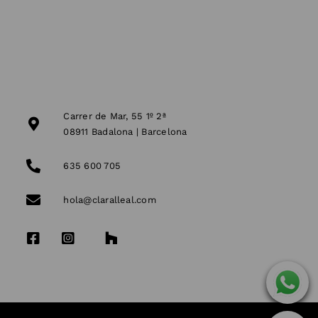
Carrer de Mar, 55 1º 2ª
08911 Badalona | Barcelona
635 600 705
hola@claralleal.com