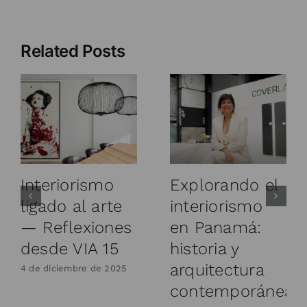
Related Posts
Interiorismo
Explorando el
ligado al arte
interiorismo
— Reflexiones
en Panamá:
desde VIA 15
historia y
arquitectura
4 de diciembre de 2025
contemporánea